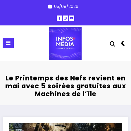
Aller
05/08/2026
au
contenu
Le Printemps des Nefs revient en
mai avec 5 soirées gratuites aux
Machines de l’île