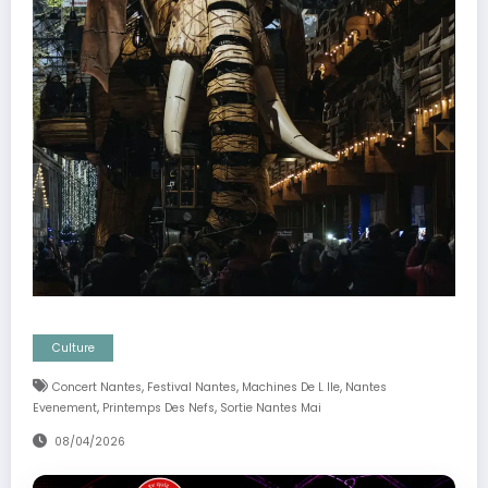
Culture
,
,
,
Concert Nantes
Festival Nantes
Machines De L Ile
Nantes
,
,
Evenement
Printemps Des Nefs
Sortie Nantes Mai
08/04/2026