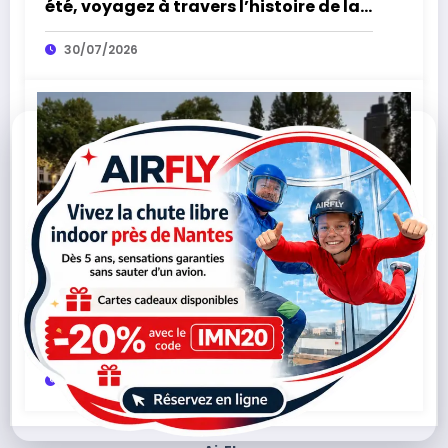
été, voyagez à travers l’histoire de la
Vendée
30/07/2026
Infos Média
0
Festival Les Rendez-vous de l’Erdre
2026 : jazz, bateaux et rendez-vous
insolites autour de Nantes
28/07/2026