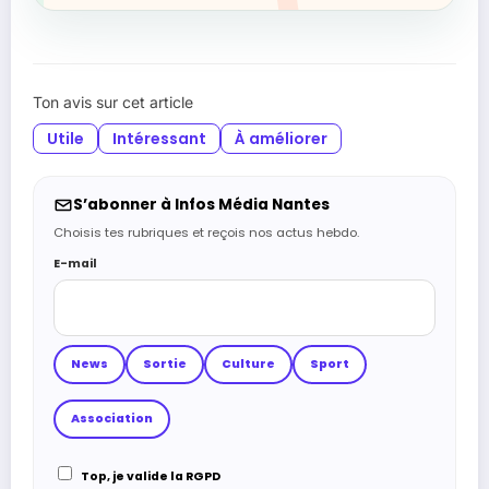
Ton avis sur cet article
Utile
Intéressant
À améliorer
S’abonner à Infos Média Nantes
Choisis tes rubriques et reçois nos actus hebdo.
E-mail
News
Sortie
Culture
Sport
Association
Top, je valide la RGPD