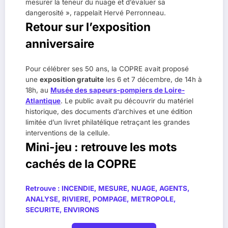
mesurer la teneur du nuage et d’évaluer sa
dangerosité », rappelait Hervé Perronneau.
Retour sur l’exposition
anniversaire
Pour célébrer ses 50 ans, la COPRE avait proposé
une
exposition gratuite
les 6 et 7 décembre, de 14h à
18h, au
Musée des sapeurs-pompiers de Loire-
Atlantique
. Le public avait pu découvrir du matériel
historique, des documents d’archives et une édition
limitée d’un livret philatélique retraçant les grandes
interventions de la cellule.
Mini-jeu : retrouve les mots
cachés de la COPRE
Retrouve :
INCENDIE, MESURE, NUAGE, AGENTS,
ANALYSE, RIVIERE, POMPAGE, METROPOLE,
SECURITE, ENVIRONS