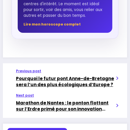
centres d'intérêt. Le moment est idéal
pour sortir, voir des amis, vous relier aux
autres et passer du bon temps.
Lire mon horoscope complet
Previous post
Pourquoi le futur pont Anne-de-Bretagne
sera l’un des plus écologiques d’Europe ?
Next post
Marathon de Nantes : le ponton flottant
sur l’Erdre primé pour son innovation
sportive