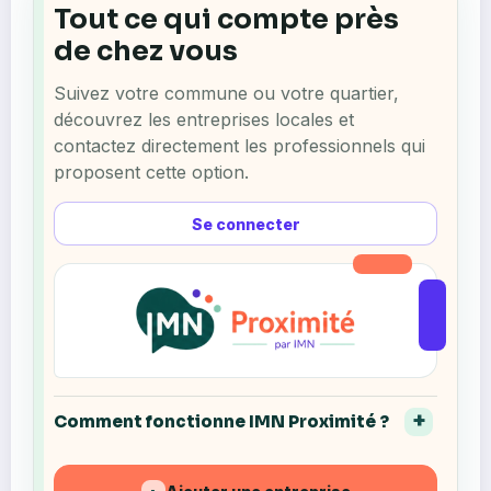
Tout ce qui compte près
de chez vous
Suivez votre commune ou votre quartier,
découvrez les entreprises locales et
contactez directement les professionnels qui
proposent cette option.
Se connecter
Comment fonctionne IMN Proximité ?