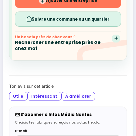
Ajouter une entreprise
+
Suivre une commune ou un quartier
Un besoin près de chez vous ?
Rechercher une entreprise près de
chez moi
Ton avis sur cet article
Utile
Intéressant
À améliorer
S’abonner à Infos Média Nantes
Choisis tes rubriques et reçois nos actus hebdo.
E-mail