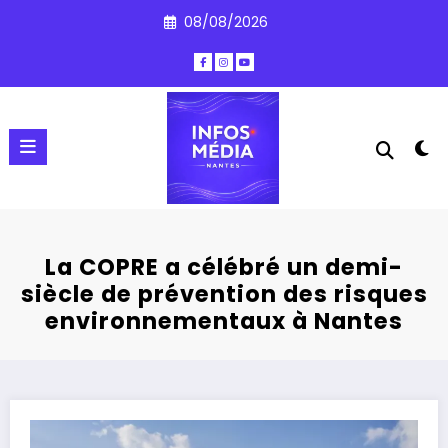
Aller
08/08/2026
au
contenu
La COPRE a célébré un demi-
siècle de prévention des risques
environnementaux à Nantes