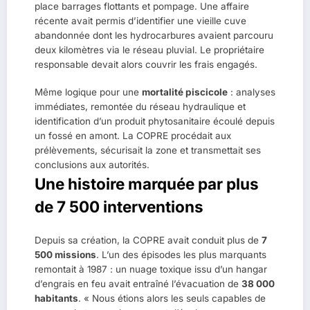
place barrages flottants et pompage. Une affaire
récente avait permis d’identifier une vieille cuve
abandonnée dont les hydrocarbures avaient parcouru
deux kilomètres via le réseau pluvial. Le propriétaire
responsable devait alors couvrir les frais engagés.
Même logique pour une
mortalité piscicole
: analyses
immédiates, remontée du réseau hydraulique et
identification d’un produit phytosanitaire écoulé depuis
un fossé en amont. La COPRE procédait aux
prélèvements, sécurisait la zone et transmettait ses
conclusions aux autorités.
Une histoire marquée par plus
de 7 500 interventions
Depuis sa création, la COPRE avait conduit plus de
7
500 missions
. L’un des épisodes les plus marquants
remontait à 1987 : un nuage toxique issu d’un hangar
d’engrais en feu avait entraîné l’évacuation de
38 000
habitants
. « Nous étions alors les seuls capables de