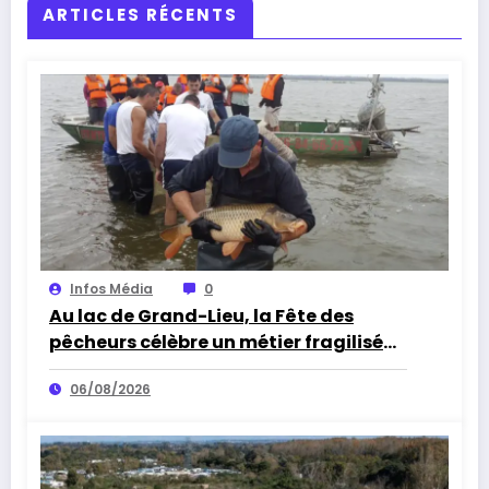
ARTICLES RÉCENTS
Infos Média
0
Au lac de Grand-Lieu, la Fête des
pêcheurs célèbre un métier fragilisé
par les cormorans et la sécheresse
06/08/2026