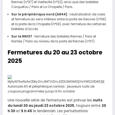
Rennes (n°37) et Vieilleville (n°22), ainsi que des bretelles
Carquefou / Paris et La Chapelle / Paris.
Sur le périphérique nord (A844)
: neutralisation de voies
et fermeture du sens intérieur entre la porte de Gesvres (n°38)
et la porte de la Chapelle (n°39), avec fermeture de certaines
bretelles d’accès.
Sur la RN137
: fermeture des bretelles Rennes / Paris et
Nantes / Paris au niveau de la porte de Rennes (n°37).
Fermetures du 20 au 23 octobre
2025
Une nouvelle série de fermetures est prévue les
nuits
du lundi 20 au jeudi 23 octobre 2025
, toujours entre
20
h 30
et
5 h 45
le lendemain. Les perturbations