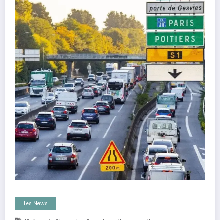
Les News