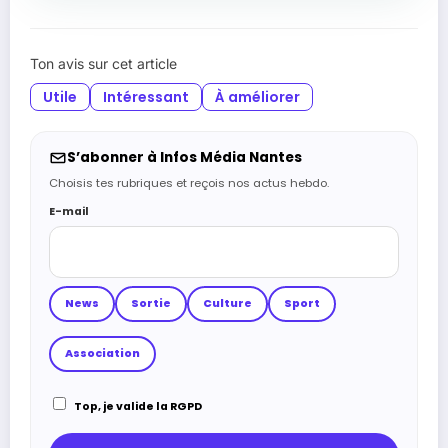
Ton avis sur cet article
Utile
Intéressant
À améliorer
S’abonner à Infos Média Nantes
Choisis tes rubriques et reçois nos actus hebdo.
E-mail
News
Sortie
Culture
Sport
Association
Top, je valide la RGPD