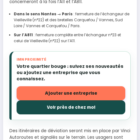
concerneront à la fois l’A11 et l’A811.
Dans le sens Nantes → Paris
: fermeture de l’échangeur de
Vieilleville (n°22) et des bretelles Carquefou / Vannes, Sud
Loire / Vannes et Carquefou / Paris.
Sur l’A811
: fermeture complète entre l’échangeur n°23 et
celui de Vieilleville (n°22) sur l’A11.
IMN PROXIMITÉ
Votre quartier bouge : suivez ses nouveautés
ou ajoutez une entreprise que vous
connaissez.
Ajouter une entreprise
Voir près de chez moi
Des itinéraires de déviation seront mis en place par Vinci
Autoroutes et signalés sur le terrain. Les usagers sont