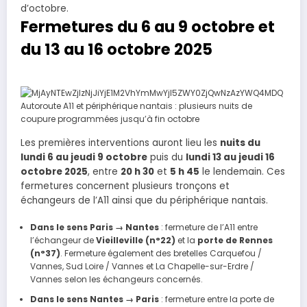
d’octobre.
Fermetures du 6 au 9 octobre et
du 13 au 16 octobre 2025
Les premières interventions auront lieu les
nuits du
lundi 6 au jeudi 9 octobre
puis du
lundi 13 au jeudi 16
octobre 2025
, entre
20 h 30
et
5 h 45
le lendemain. Ces
fermetures concernent plusieurs tronçons et
échangeurs de l’A11 ainsi que du périphérique nantais.
Dans le sens Paris → Nantes
: fermeture de l’A11 entre
l’échangeur de
Vieilleville (n°22)
et la
porte de Rennes
(n°37)
. Fermeture également des bretelles Carquefou /
Vannes, Sud Loire / Vannes et La Chapelle-sur-Erdre /
Vannes selon les échangeurs concernés.
Dans le sens Nantes → Paris
: fermeture entre la porte de