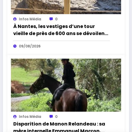
Infos Média
0
À Nantes, les vestiges d’une tour
vieille de près de 600 ans se dévoilent
exceptionnellement au public
09/08/2026
Infos Média
0
Disparition de Manon Relandeau : sa
mère interpelle Emmanuel Macron,