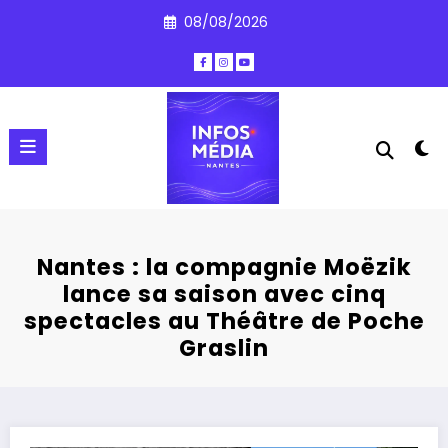
Aller
08/08/2026
au
contenu
Nantes : la compagnie Moëzik
lance sa saison avec cinq
spectacles au Théâtre de Poche
Graslin