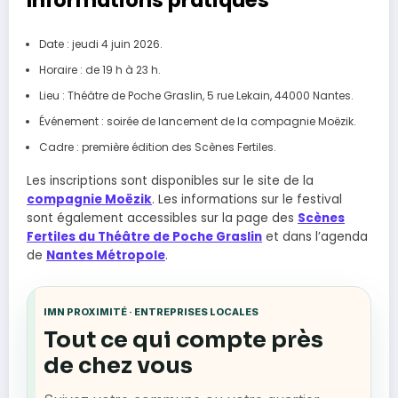
Informations pratiques
Date : jeudi 4 juin 2026.
Horaire : de 19 h à 23 h.
Lieu : Théâtre de Poche Graslin, 5 rue Lekain, 44000 Nantes.
Événement : soirée de lancement de la compagnie Moëzik.
Cadre : première édition des Scènes Fertiles.
Les inscriptions sont disponibles sur le site de la
compagnie Moëzik
. Les informations sur le festival
sont également accessibles sur la page des
Scènes
Fertiles du Théâtre de Poche Graslin
et dans l’agenda
de
Nantes Métropole
.
IMN PROXIMITÉ · ENTREPRISES LOCALES
Tout ce qui compte près
de chez vous