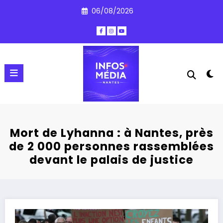
Aller
06/08/2026
au
contenu
Mort de Lyhanna : à Nantes, près
de 2 000 personnes rassemblées
devant le palais de justice