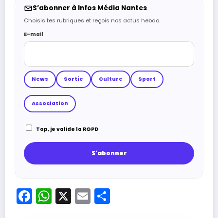
S’abonner à Infos Média Nantes
Choisis tes rubriques et reçois nos actus hebdo.
E-mail
News
Sortie
Culture
Sport
Association
Top, je valide la RGPD
Facebook
WhatsApp
X
Email
Partager