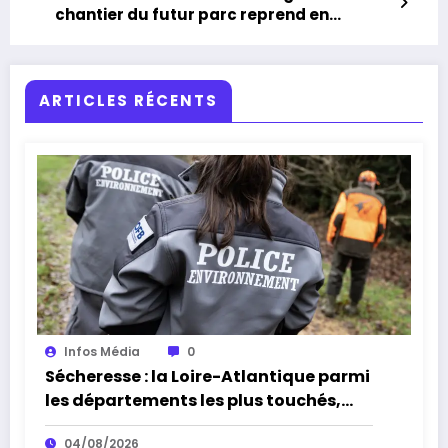
chantier du futur parc reprend en
septembre
ARTICLES RÉCENTS
Infos Média
0
Sécheresse : la Loire-Atlantique parmi
les départements les plus touchés,
alerte l’Office français de la
04/08/2026